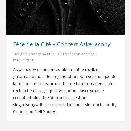
Fête de la Cité – Concert Aske Jacoby
Tidligere arrangementer
By
Fondation danoise
maj 27, 2018
Aske Jacoby est incontestablement le meilleur
guitariste danois de sa génération. Son sens unique de
la mélodie et du rythme a fait de lui le musicien le plus
recherché du pays, prouvé par une discographie
comptant plus de 350 albums. Il est un
singer/songwriter accompli dans un style proche de Ry
Cooder ou Neil Young…