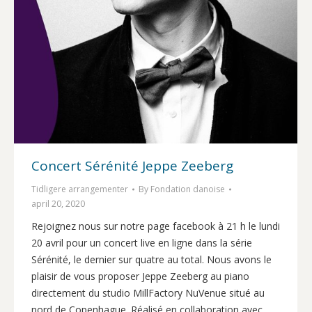
Concert Sérénité Jeppe Zeeberg
Tidligere arrangementer
By
Fondation danoise
april 20, 2020
Rejoignez nous sur notre page facebook à 21 h le lundi
20 avril pour un concert live en ligne dans la série
Sérénité, le dernier sur quatre au total. Nous avons le
plaisir de vous proposer Jeppe Zeeberg au piano
directement du studio MillFactory NuVenue situé au
nord de Copenhague. Réalisé en collaboration avec