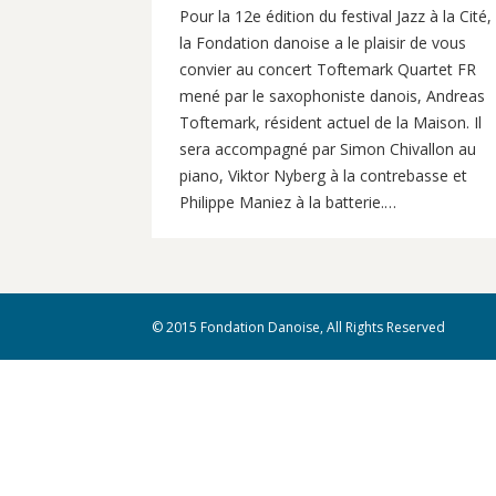
Pour la 12e édition du festival Jazz à la Cité,
la Fondation danoise a le plaisir de vous
convier au concert Toftemark Quartet FR
mené par le saxophoniste danois, Andreas
Toftemark, résident actuel de la Maison. Il
sera accompagné par Simon Chivallon au
piano, Viktor Nyberg à la contrebasse et
Philippe Maniez à la batterie.…
© 2015 Fondation Danoise, All Rights Reserved