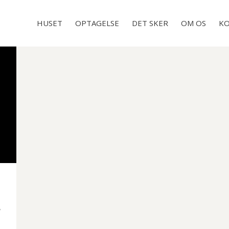
HUSET
OPTAGELSE
DET SKER
OM OS
KO