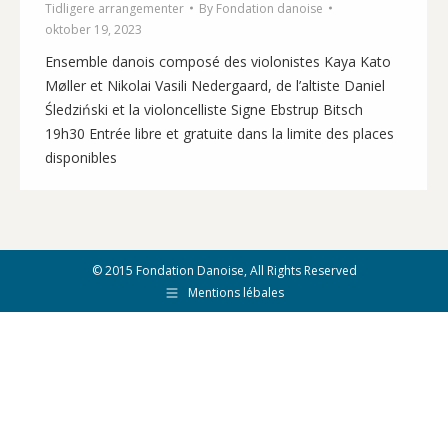
Tidligere arrangementer
By
Fondation danoise
oktober 19, 2023
Ensemble danois composé des violonistes Kaya Kato
Møller et Nikolai Vasili Nedergaard, de l’altiste Daniel
Śledziński et la violoncelliste Signe Ebstrup Bitsch
19h30 Entrée libre et gratuite dans la limite des places
disponibles
© 2015 Fondation Danoise, All Rights Reserved
Mentions lébales