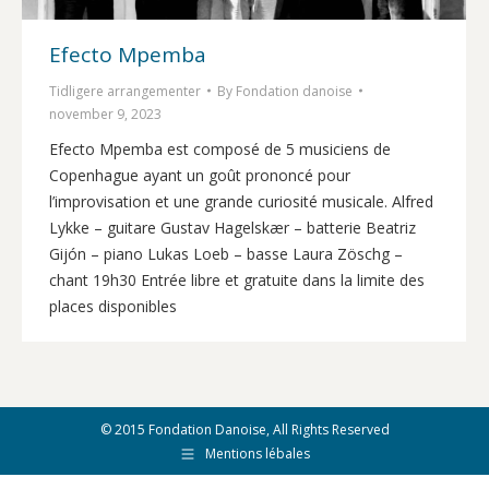
Efecto Mpemba
Tidligere arrangementer
By
Fondation danoise
november 9, 2023
Efecto Mpemba est composé de 5 musiciens de
Copenhague ayant un goût prononcé pour
l’improvisation et une grande curiosité musicale. Alfred
Lykke – guitare Gustav Hagelskær – batterie Beatriz
Gijón – piano Lukas Loeb – basse Laura Zöschg –
chant 19h30 Entrée libre et gratuite dans la limite des
places disponibles
© 2015 Fondation Danoise, All Rights Reserved
Mentions lébales