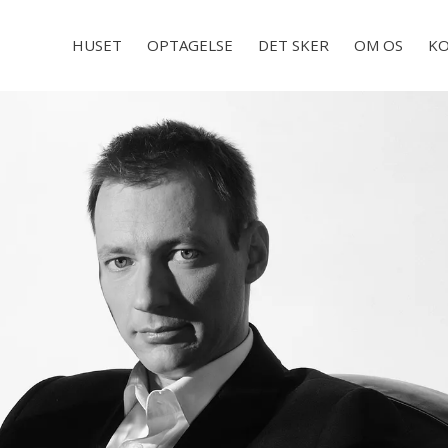
HUSET
OPTAGELSE
DET SKER
OM OS
KO