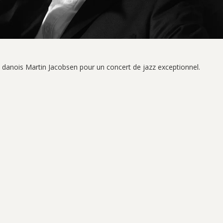
 danois Martin Jacobsen pour un concert de jazz exceptionnel.