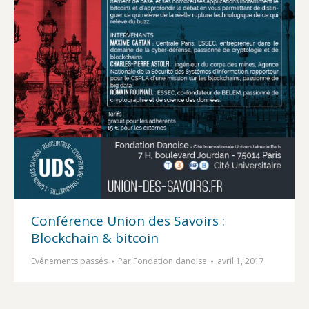
Conférence Union des Savoirs :
Blockchain & bitcoin
Evénements passés
Par
Fondation danoise
avril 1, 2017