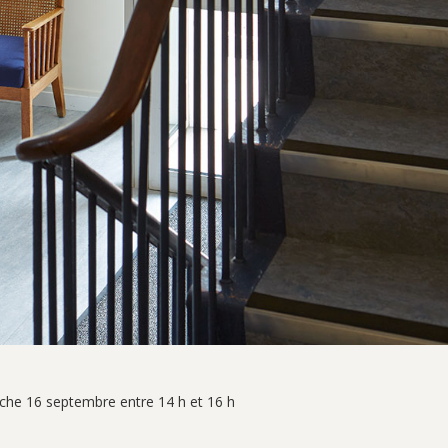
che 16 septembre entre 14 h et 16 h