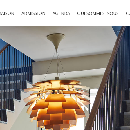
MAISON
ADMISSION
AGENDA
QUI SOMMES-NOUS
C