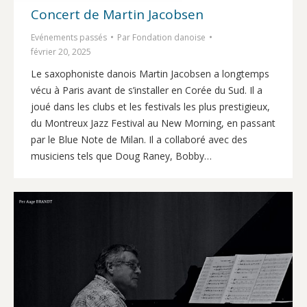
Concert de Martin Jacobsen
Evénements passés
Par
Fondation danoise
février 20, 2025
Le saxophoniste danois Martin Jacobsen a longtemps
vécu à Paris avant de s’installer en Corée du Sud. Il a
joué dans les clubs et les festivals les plus prestigieux,
du Montreux Jazz Festival au New Morning, en passant
par le Blue Note de Milan. Il a collaboré avec des
musiciens tels que Doug Raney, Bobby…