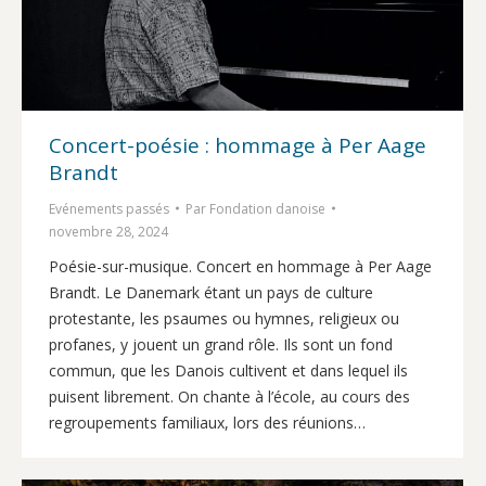
Concert-poésie : hommage à Per Aage
Brandt
Evénements passés
Par
Fondation danoise
novembre 28, 2024
Poésie-sur-musique. Concert en hommage à Per Aage
Brandt. Le Danemark étant un pays de culture
protestante, les psaumes ou hymnes, religieux ou
profanes, y jouent un grand rôle. Ils sont un fond
commun, que les Danois cultivent et dans lequel ils
puisent librement. On chante à l’école, au cours des
regroupements familiaux, lors des réunions…