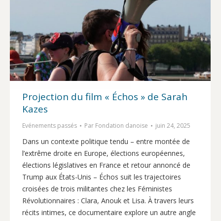
Projection du film « Échos » de Sarah
Kazes
Evénements passés
Par
Fondation danoise
juin 24, 2025
Dans un contexte politique tendu – entre montée de
l’extrême droite en Europe, élections européennes,
élections législatives en France et retour annoncé de
Trump aux États-Unis – Échos suit les trajectoires
croisées de trois militantes chez les Féministes
Révolutionnaires : Clara, Anouk et Lisa. À travers leurs
récits intimes, ce documentaire explore un autre angle