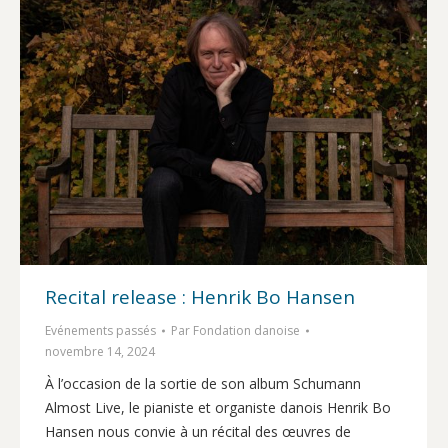
Recital release : Henrik Bo Hansen
Evénements passés
Par
Fondation danoise
novembre 14, 2024
À l’occasion de la sortie de son album Schumann
Almost Live, le pianiste et organiste danois Henrik Bo
Hansen nous convie à un récital des œuvres de