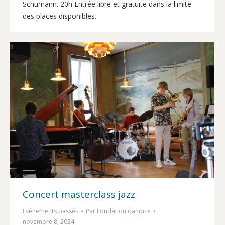
Schumann. 20h Entrée libre et gratuite dans la limite
des places disponibles.
Concert masterclass jazz
Evénements passés
Par
Fondation danoise
novembre 8, 2024