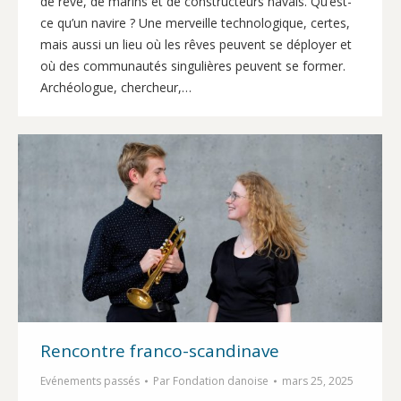
de rêve, de marins et de constructeurs navals. Qu’est-
ce qu’un navire ? Une merveille technologique, certes,
mais aussi un lieu où les rêves peuvent se déployer et
où des communautés singulières peuvent se former.
Archéologue, chercheur,…
Rencontre franco-scandinave
Evénements passés
Par
Fondation danoise
mars 25, 2025