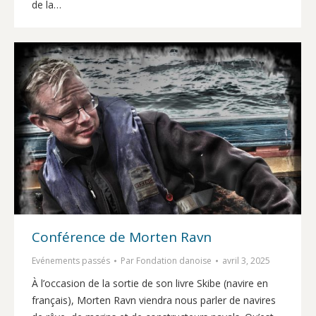
de la…
Conférence de Morten Ravn
Evénements passés
Par
Fondation danoise
avril 3, 2025
À l’occasion de la sortie de son livre Skibe (navire en
français), Morten Ravn viendra nous parler de navires