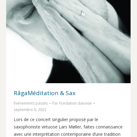
RâgaMéditation & Sax
Evénements passés
Par
Fondation danoise
septembre 6, 2022
Lors de ce concert singulier proposé par le
saxophoniste virtuose Lars Møller, faites connaissance
avec une interprétation contemporaine d’une tradition