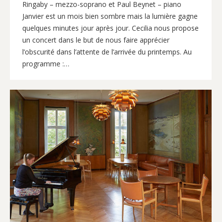
Ringaby – mezzo-soprano et Paul Beynet – piano
Janvier est un mois bien sombre mais la lumière gagne
quelques minutes jour après jour. Cecilia nous propose
un concert dans le but de nous faire apprécier
l’obscurité dans l’attente de l’arrivée du printemps. Au
programme :…