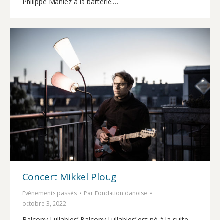
Philippe Maniez à la batterie.…
Concert Mikkel Ploug
Evénements passés
Par
Fondation danoise
octobre 3, 2022
Balcony Lullabies’ Balcony Lullabies’ est né à la suite