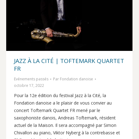
JAZZ À LA CITÉ | TOFTEMARK QUARTET
FR
Evénements passés
Par
Fondation danoise
octobre 17, 2022
Pour la 12e édition du festival Jazz à la Cité, la
Fondation danoise a le plaisir de vous convier au
concert Toftemark Quartet FR mené par le
saxophoniste danois, Andreas Toftemark, résident
actuel de la Maison. Il sera accompagné par Simon
Chivallon au piano, Viktor Nyberg à la contrebasse et