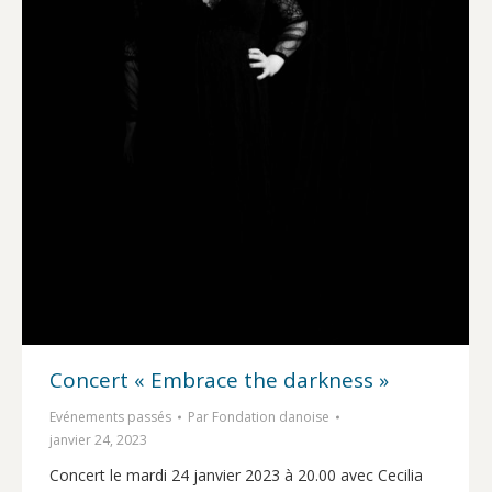
Concert « Embrace the darkness »
Evénements passés
Par
Fondation danoise
janvier 24, 2023
Concert le mardi 24 janvier 2023 à 20.00 avec Cecilia