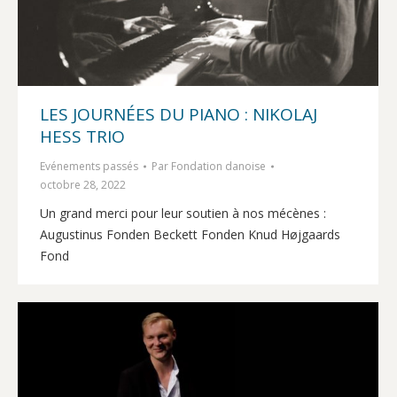
LES JOURNÉES DU PIANO : NIKOLAJ
HESS TRIO
Evénements passés
Par
Fondation danoise
octobre 28, 2022
Un grand merci pour leur soutien à nos mécènes :
Augustinus Fonden Beckett Fonden Knud Højgaards
Fond