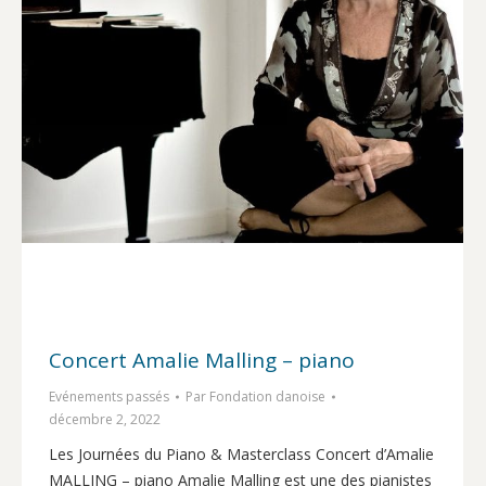
Concert Amalie Malling – piano
Evénements passés
Par
Fondation danoise
décembre 2, 2022
Les Journées du Piano & Masterclass Concert d’Amalie
MALLING – piano Amalie Malling est une des pianistes