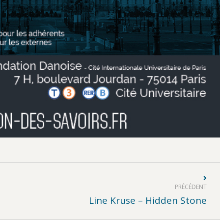
PRÉCÉDENT
Article
Line Kruse – Hidden Stone
précédent
: