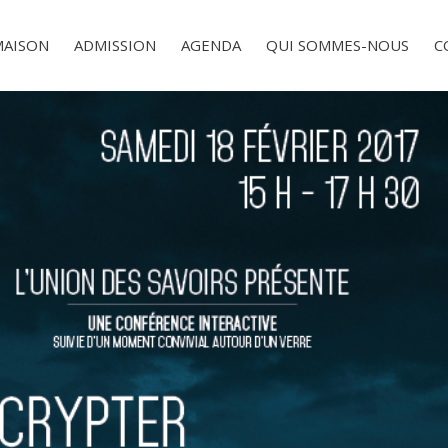
MAISON
ADMISSION
AGENDA
QUI SOMMES-NOUS
C