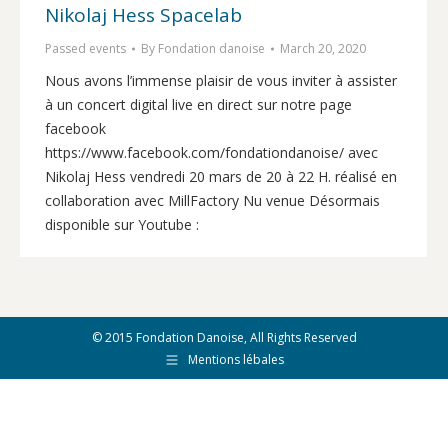
Nikolaj Hess Spacelab
Passed events
By
Fondation danoise
March 20, 2020
Nous avons l’immense plaisir de vous inviter à assister
à un concert digital live en direct sur notre page
facebook
https://www.facebook.com/fondationdanoise/ avec
Nikolaj Hess vendredi 20 mars de 20 à 22 H. réalisé en
collaboration avec MillFactory Nu venue Désormais
disponible sur Youtube :
© 2015 Fondation Danoise, All Rights Reserved
Mentions lébales