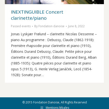
INEXTINGUIBLE Concert
clarinette/piano
Passed events
By
Fondation danoise
June 8, 2022
Jonas Lyskjær Frølund – clarinette Nicolas Dessenne –
piano Au programme : Debussy, Claude (1862-1918):
Première rhapsodie pour clarinette et piano (1910),
Éditions Durand Debussy, Claude: Petite pièce pour
clarinette et piano (1910), Éditions Durand Berg, Alban
(1885-1935): Quatre pièces pour clarinette et piano
opus 5 (1913), G. Henle Verlag Janáček, Leoš (1854-
1928): Sonate pour…
© 2015 Fondation Danoise, All Rights Reserved
Mentions lébales