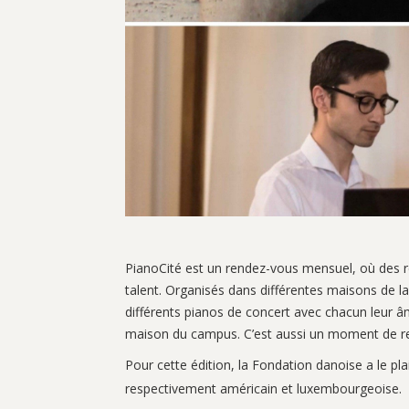
PianoCité est un rendez-vous mensuel, où des rés
talent. Organisés dans différentes maisons de l
différents pianos de concert avec chacun leur âm
maison du campus. C’est aussi un moment de re
Pour cette édition, la Fondation danoise a le plai
respectivement américain et luxembourgeoise.