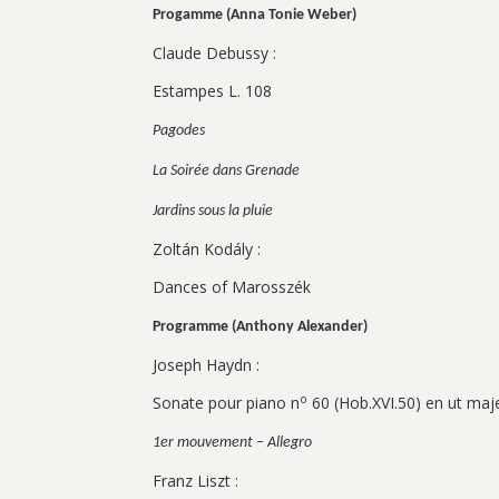
Progamme (Anna Tonie Weber)
Claude Debussy :
Estampes L. 108
Pagodes
La Soirée dans Grenade
Jardins sous la pluie
Zoltán Kodály :
Dances of Marosszék
Programme (Anthony Alexander)
Joseph Haydn :
o
Sonate pour piano n
60 (Hob.XVI.50) en ut maj
1er mouvement – Allegro
Franz Liszt :