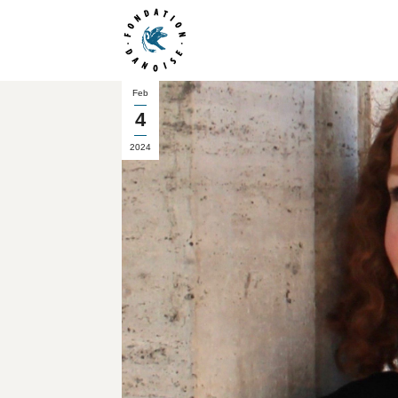
Feb
4
2024