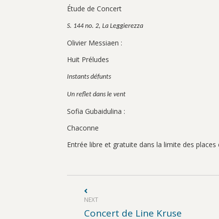
Étude de Concert
S. 144 no. 2, La Leggierezza
Olivier Messiaen :
Huit Préludes
Instants défunts
Un reflet dans le vent
Sofia Gubaidulina :
Chaconne
Entrée libre et gratuite dans la limite des places
Post
navigation
NEXT
Next
Concert de Line Kruse